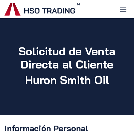
Ir al contenido
Solicitud de Venta
Directa al Cliente
Huron Smith Oil
Información Personal