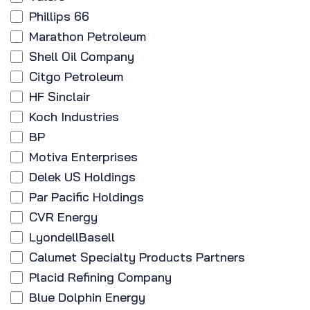
Phillips 66
Marathon Petroleum
Shell Oil Company
Citgo Petroleum
HF Sinclair
Koch Industries
BP
Motiva Enterprises
Delek US Holdings
Par Pacific Holdings
CVR Energy
LyondellBasell
Calumet Specialty Products Partners
Placid Refining Company
Blue Dolphin Energy