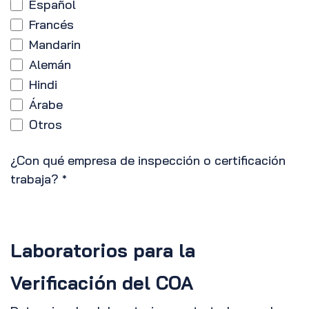
Español
Francés
Mandarin
Alemán
Hindi
Árabe
Otros
¿Con qué empresa de inspección o certificación
trabaja?
*
Laboratorios para la
Verificación del COA