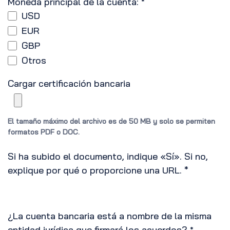
Moneda principal de la cuenta:
*
USD
EUR
GBP
Otros
Cargar certificación bancaria
El tamaño máximo del archivo es de 50 MB y solo se permiten
formatos PDF o DOC.
Si ha subido el documento, indique «Sí». Si no,
explique por qué o proporcione una URL. *
¿La cuenta bancaria está a nombre de la misma
entidad jurídica que firmará los acuerdos?