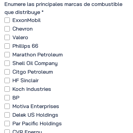
Enumere las principales marcas de combustible
que distribuye
*
ExxonMobil
Chevron
Valero
Phillips 66
Marathon Petroleum
Shell Oil Company
Citgo Petroleum
HF Sinclair
Koch Industries
BP
Motiva Enterprises
Delek US Holdings
Par Pacific Holdings
CVR Energy