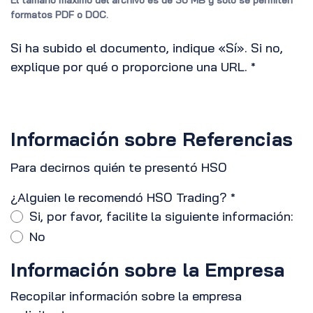
El tamaño máximo del archivo es de 50 MB y solo se permiten
formatos PDF o DOC.
Si ha subido el documento, indique «Sí». Si no,
explique por qué o proporcione una URL.
*
Información sobre Referencias
Para decirnos quién te presentó HSO
¿Alguien le recomendó HSO Trading?
*
Si, por favor, facilite la siguiente información:
No
Información sobre la Empresa
Recopilar información sobre la empresa