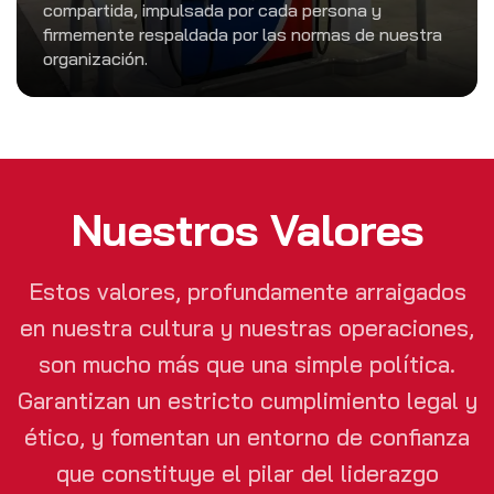
compartida, impulsada por cada persona y
firmemente respaldada por las normas de nuestra
organización.
Nuestros Valores
Estos valores, profundamente arraigados
en nuestra cultura y nuestras operaciones,
son mucho más que una simple política.
Garantizan un estricto cumplimiento legal y
ético, y fomentan un entorno de confianza
que constituye el pilar del liderazgo