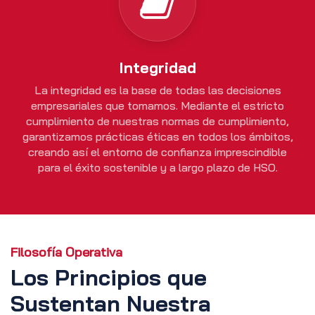
Integridad
La integridad es la base de todas las decisiones
empresariales que tomamos. Mediante el estricto
cumplimiento de nuestras normas de cumplimiento,
garantizamos prácticas éticas en todos los ámbitos,
creando así el entorno de confianza imprescindible
para el éxito sostenible y a largo plazo de HSO.
Filosofía Operativa
Los Principios que
Sustentan Nuestra