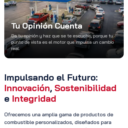
Tu Opinión Cuenta
Da tu opinión y haz que se te escuche, porque tu
punto de vista es el motor que impulsa un cambio
real.
Impulsando el Futuro:
Innovación
,
Sostenibilidad
e
Integridad
Ofrecemos una amplia gama de productos de
combustible personalizados, diseñados para