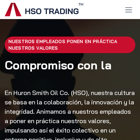
Ir al contenido
NUESTROS EMPLEADOS PONEN EN PRÁCTICA
NUESTROS VALORES
Compromiso con la
En Huron Smith Oil Co. (HSO), nuestra cultura
se basa en la colaboración, la innovación y la
integridad. Animamos a nuestros empleados
a poner en práctica nuestros valores,
impulsando así el éxito colectivo en un
entorno positivo, inclusivo y de alto