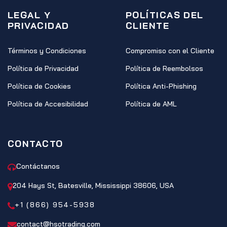
LEGAL Y
POLÍTICAS DEL
PRIVACIDAD
CLIENTE
Términos y Condiciones
Compromiso con el Cliente
Política de Privacidad
Política de Reembolsos
Política de Cookies
Política Anti-Phishing
Política de Accesibilidad
Política de AML
CONTACTO
Contáctanos
204 Hays St, Batesville, Mississippi 38606, USA
+1 (866) 954-5938
contact@hsotrading.com