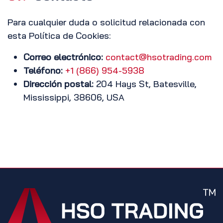
Para cualquier duda o solicitud relacionada con
esta Política de Cookies:
Correo electrónico:
contact@hsotrading.com
Teléfono:
+1 (866) 954-5938
Dirección postal:
204 Hays St, Batesville,
Mississippi, 38606, USA