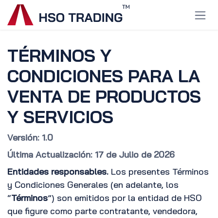
Ir al contenido
TÉRMINOS Y
CONDICIONES PARA LA
VENTA DE PRODUCTOS
Y SERVICIOS
Versión: 1.0
Última Actualización: 17 de Julio de 2026
Entidades responsables.
Los presentes Términos
y Condiciones Generales (en adelante, los
“
Términos
”) son emitidos por la entidad de HSO
que figure como parte contratante, vendedora,